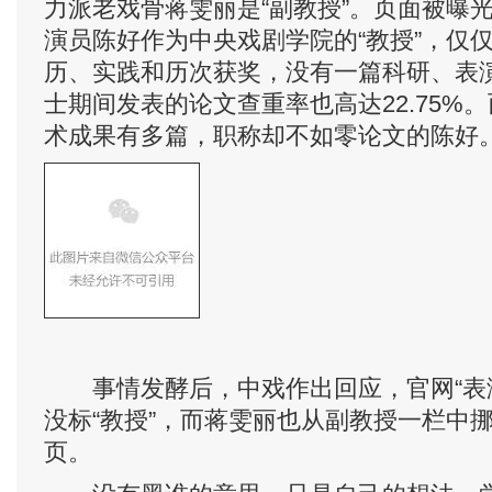
力派老戏骨蒋雯丽是“副教授”。页面被曝
演员陈好作为中央戏剧学院的“教授”，仅
历、实践和历次获奖，没有一篇科研、表
士期间发表的论文查重率也高达22.75%
术成果有多篇，职称却不如零论文的陈好
事情发酵后，中戏作出回应，官网“表演系
没标“教授”，而蒋雯丽也从副教授一栏中
页。