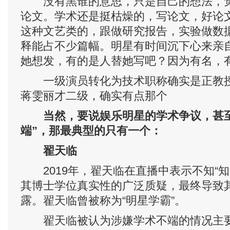
没有黑谁的意思，只是自己的想法，觉
论文。学术还是挺枯燥的，写论文，好论
这种文艺类的，跟做研究报告，实验做数
释能占不少篇幅。明星有时间沉下心来亲
她想发，有的是人替她写吧？因为有名，
一级演员转化为技术职称确实是正教授
蒋雯丽才二级，确实有点那个
当然，要说娱乐明星的学术争议，甚
端”，那最典型的只有一个：
翟天临
2019年，翟天临在直播中表示不知“知
其博士学位真实性的广泛质疑，最终导致
露。翟天临曾被称为“明星学霸”。
翟天临被认为涉嫌学术不端的情况主要