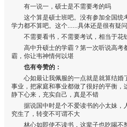
有一说一，硕士是不需要考的吗
这个算是硕士班吧。没有参加全国统考
学力都不算吧。这个......具体还是很有疑
不需要看书，不需要考试，相当于花
高中升硕士的学霸？第一次听说高考都
霸，你让韦神情何以堪
也
有夸赞的：
心如最让我佩服的一点就是就算结婚了
事业，把家庭和事业都做了很好的平衡，
静下心来，充实自己，真是不错
据说国中时是个不爱读书的小太妹，人
究生了，转变不可谓不大
林心如即使不读书，这辈子也吃喝不愁