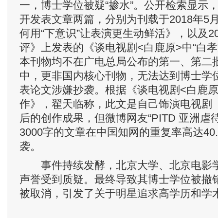
一，博士学位被疑“掺水”。公开检索显示
开发表文章两篇，分别为刊载于2018年5
何用“下意识”让表演更生动鲜活》，以及20
评》上发表的《谈电视剧<白鹿原>中“白孝
本刊物均不在广电总局公布的第一、第二
中，更非国内核心刊物，无法达到博士学
表论文涉嫌抄袭。根据《谈电视剧<白鹿原>
作》，翟天临称，此文是自己饰演电视剧
后的创作成果，但微博网友“PITD 亚洲虐
3000字的文章在中国知网的重复率高达40
袭。
事件持续发酵，北京大学、北京电影学
声誉受到质疑。最终导致其博士学位被撤
被取消，引发了关于明星追求高学历和学