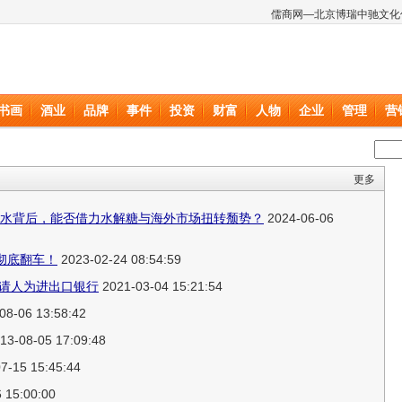
儒商网—北京博瑞中驰文化
书画
酒业
品牌
事件
投资
财富
人物
企业
管理
营
更多
值缩水背后，能否借力水解糖与海外市场扭转颓势？
2024-06-06
彻底翻车！
2023-02-24 08:54:59
申请人为进出口银行
2021-03-04 15:21:54
08-06 13:58:42
13-08-05 17:09:48
7-15 15:45:44
 15:00:00