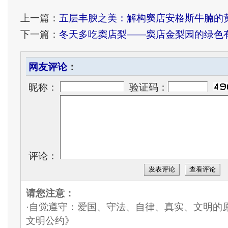
上一篇：
五层丰腴之美：解构窦店安格斯牛腩的
下一篇：
冬天多吃窦店梨——窦店金梨园的绿色
网友评论
：
昵称：
验证码：
评论：
发表评论
查看评论
请您注意：
·自觉遵守：爱国、守法、自律、真实、文明的
文明公约》