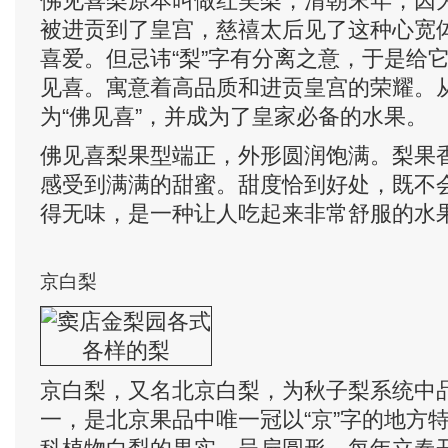
佛见喜梨原本叫做红笑梨，清朝末年，因
被进贡到了皇宫，慈禧太后见了这种心宽
喜爱。但忌讳“梨”字有分离之意，于是给
见喜。寓意着高品质和进贡皇宫的荣耀。从
为“佛见喜”，并成为了皇家必备的水果。
佛见喜梨果型端正，外形圆润饱满。梨果
感受到满满的甜蜜。甜度恰到好处，既不
得无味，是一种让人吃起来非常舒服的水
京白梨
京白梨，又名北京白梨，为秋子梨系统中
一，是北京果品中唯一冠以“京”字的地方