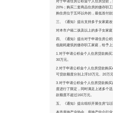
对于申请住房公积金个人住房贷款，
20%；购买二套商品住房的缴存职
购住房位于五环以外的，最低首付款
三、《通知》提出支持多子女家庭改
对本市户籍二孩及以上的多子女家庭
四、《通知》提出对于申请住房公积
低能耗建筑的缴存职工家庭，给予上
1.对于申请公积金个人住房贷款购
30万元。
2.对于申请公积金个人住房贷款购买A
可贷款额度分别上浮10万元、20万元
3.对于申请公积金个人住房贷款购
度进行了限定，同时满足上述多个适
款额度不超过160万元。
五、《通知》提出组织开展住房“以旧
本市房地产业协会、房地产中介行业