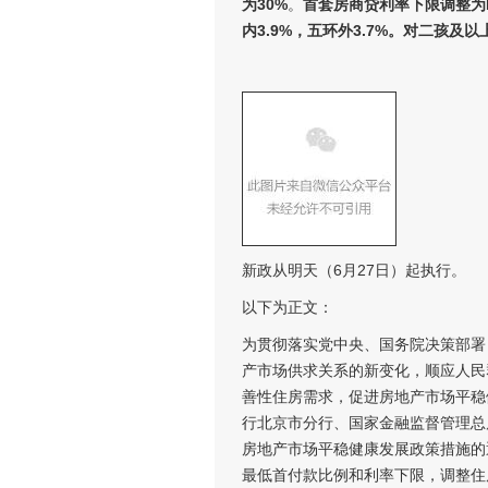
为30%
。
首套房商贷利率下限调整为L
内3.9%，五环外3.7%。对
二孩及以
新政从明天（6月27日）起执行。
以下为正文：
为贯彻落实党中央、国务院决策部署
产市场供求关系的新变化，顺应人民
善性住房需求，促进房地产市场平稳
行北京市分行、国家金融监督管理总
房地产市场平稳健康发展政策措施的
最低首付款比例和利率下限，调整住