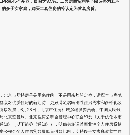
PR减45个基点，目前为3.5%。二套房商贷利率下限调整为五环
上的多子女家庭，购买二套住房的将认定为首套房贷
。
，北京市坚持房子是用来住的、不是用来炒的定位，适应本市房地
群众对优质住房的新期待，更好满足居民刚性住房需求和多样化改
健康发展，6月26日，北京市住房和城乡建设委员会、中国人民银
局北京监管局、北京住房公积金管理中心联合印发《关于优化本市
通知》（以下简称《通知》），明确实施调整商业性个人住房贷款
房公积金个人住房贷款最低首付款比例，支持多子女家庭改善性住