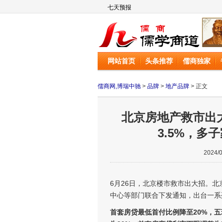
儒商网
网站首页
头条推荐
儒商独家
儒商网,博瑞中驰
>
品牌
>
地产品牌
> 正文
北京房地产救市出大
3.5%，
2024
6月26日，北京楼市救市出大招。
中心等部门联合下发通知，出台一系
首套房贷最低首付比例降至20%，