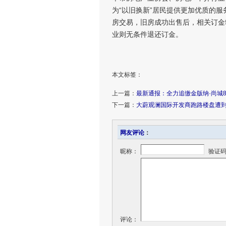
为“以旧换新”居民提供更加优质的
房交易，旧房成功出售后，相关订金
业则无条件退还订金。
本文标签：
上一篇：
最新通报：全力追缴金版纳·尚城8
下一篇：
大蔚观澜国际开发商跑路楼盘遭
网友评论
：
昵称：
验证
评论：