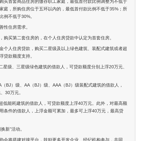
购买首套商品住房的缴存职工家庭，最低首付款比例调整为不低于
工家庭，所购住房位于五环以内的，最低首付款比例不低于35%；所
比例不低于30%。
善性住房需求。
，购买第二套住房的，在个人住房贷款中认定为首套住房。
金个人住房贷款，购买二星级及以上绿色建筑、装配式建筑或者超
浮贷款额度支持。
买二星级、三星级绿色建筑的借款人，可贷款额度分别上浮20万元、
（BJ）级、AA（BJ）级、AAA（BJ）级装配式建筑的借款人，
、30万元。
买超低能耗建筑的借款人，可贷款额度上浮40万元。此外，对最高额
用条件的借款人，上浮金额可累加，最多可上浮40万元，最高贷
换新”活动。
协会将搭建对接平台，鼓励更多开发企业、经纪机构参与，共同