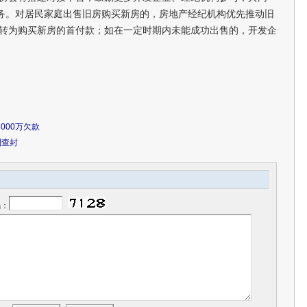
服务。对居民家庭出售旧房购买新房的，房地产经纪机构优先推动旧
转为购买新房的首付款；如在一定时期内未能成功出售的，开发企
000万欠款
到查封
码：