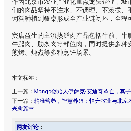
作为北京市农业产业化重点龙头企业，城
们的肉品坚持不注水、不调理、不滚揉、
饲料种植到餐桌形成全产业链闭环，全程
窦店益生的主流热鲜肉产品包括牛前、牛
牛腿肉、肋条肉等部位肉，同时提供多种
煎烤、炖煮等多种烹饪场景。
本文标签：
上一篇：
Mango创始人伊萨克·安迪奇坠亡，其
下一篇：
精准营养，智慧养殖：恒升牧业与北京
兴新篇章
网友评论
：