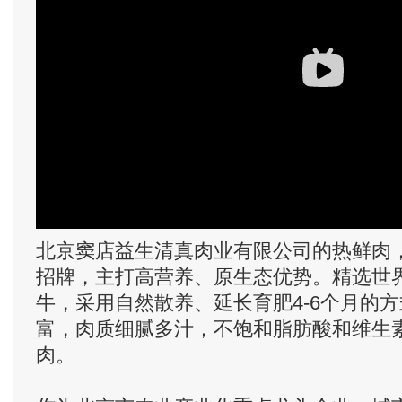
北京窦店益生清真肉业有限公司的热鲜肉
招牌，主打高营养、原生态优势。精选世
牛，采用自然散养、延长育肥4-6个月的
富，肉质细腻多汁，不饱和脂肪酸和维生
肉。